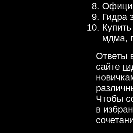
Официа
Гидра 
Купить
мдма, 
Ответы 
сайте
ги
новичка
различн
Чтобы с
в избра
сочетани