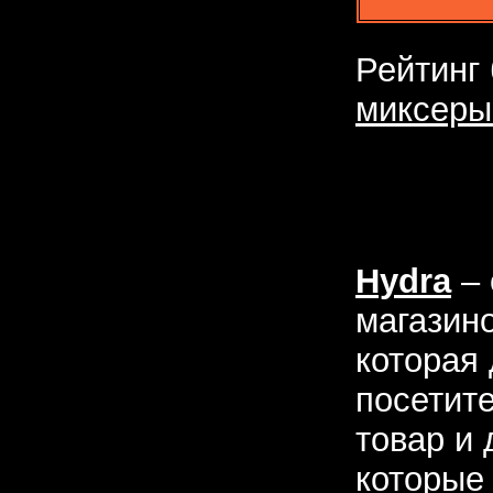
Рейтинг
миксеры
Hydra
– 
магазин
которая
посетит
товар и 
которые