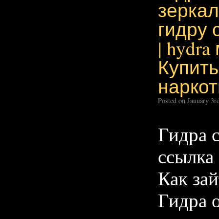
зеркал
гидру 
| hydra
Купить
наркот
Posted on January 3r
Гидра 
ссылка 
Как зай
Гидра о