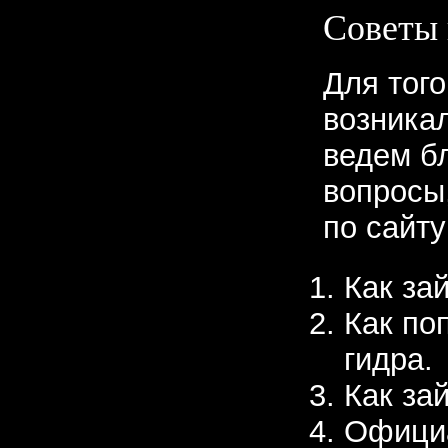
Советы
Для того
возника
ведем бл
вопросы
по сайту
Как зай
Как по
гидра.
Как за
Официа