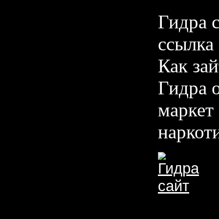
Гидра 
ссылка 
Как зай
Гидра о
маркет 
наркоти