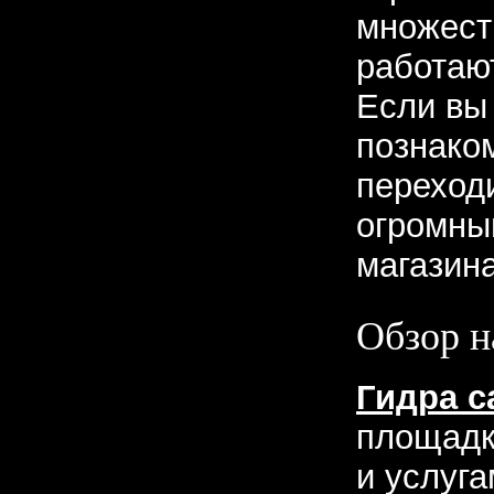
множест
работаю
Если вы
познако
переходи
огромны
магазина
Обзор н
Гидра с
площадк
и услуг