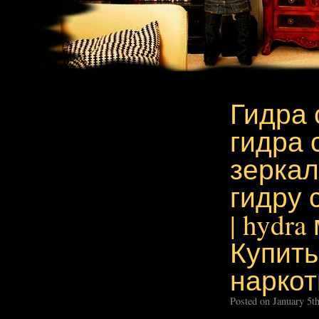
Гидра 
гидра 
зеркал
гидру 
| hydra
Купить
наркот
Posted on January 5t