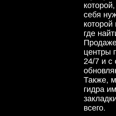
которой
себя нуж
которой
где найт
Продаже
центры п
24/7 и с
обновля
Также, м
гидра и
закладки
всего.