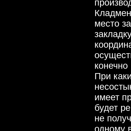
произво
Кладмен
место за
закладку
координ
осуществ
конечно 
При как
несосты
имеет пр
будет ре
не получ
одному в