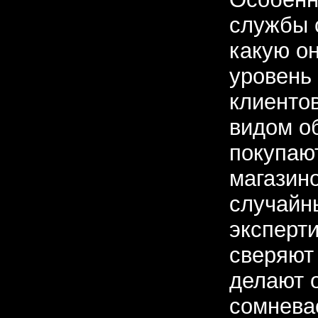
службы 
какую о
уровень 
клиентов
видом о
покупаю
магазин
случайн
эксперти
сверяют
делают о
сомнева