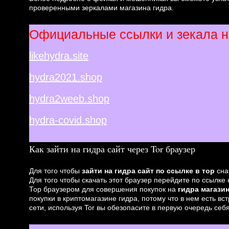
проверенными зеркалами магазина гидра.
Официальные ссылки и зекала на
likehydra.site
hydra2021.shop
hydra2weeb.shop
hydra-covid.shop
Как зайти на гидра сайт через Tor браузер
Для того чтобы
зайти на гидра сайт по ссылке в тор
сна
Для того чтобы скачать этот браузер перейдите по ссылк
Тор браузером для совершения покупок на
гидра магази
покупки в криптомагазине гидра, потому что в нем есть в
сети, используя Tor вы обезопасите в первую очередь себя