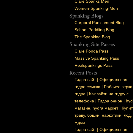
Clare Spanks Men
Women-Spanking-Men
Spanking Blogs
Corporal Punishment Blog
School Paddling Blog
The Spanking Blog
Spanking Site Passes
Clare Fonda Pass
Massive Spanking Pass
Realspankings Pass
Recent Posts
Гидра сайт | Официальная
гидра ссылка | Рабочее зерка
гидра | Как зайти на гидру с
телефона | Гидра онион | hyd
магазин, hydra маркет | Купит
траву, бошки, наркотики, лсд,
мдма
Гидра сайт | Официальная