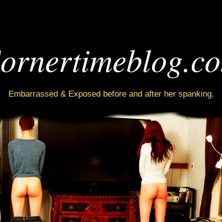
ornertimeblog.c
Embarrassed & Exposed before and after her spanking.