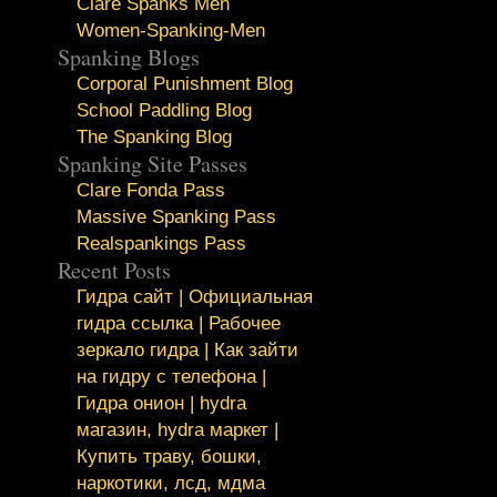
Clare Spanks Men
Women-Spanking-Men
Spanking Blogs
Corporal Punishment Blog
School Paddling Blog
The Spanking Blog
Spanking Site Passes
Clare Fonda Pass
Massive Spanking Pass
Realspankings Pass
Recent Posts
Гидра сайт | Официальная
гидра ссылка | Рабочее
зеркало гидра | Как зайти
на гидру с телефона |
Гидра онион | hydra
магазин, hydra маркет |
Купить траву, бошки,
наркотики, лсд, мдма