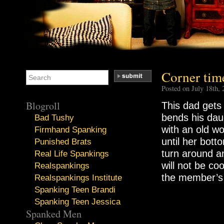
Corner time
Posted on July 18th,
Blogroll
This dad gets 
bends his dau
Bad Tushy
with an old w
Firmhand Spanking
until her bott
Punished Brats
turn around an
Real Life Spankings
will not be co
Realspankings
the member’s
Realspankings Institute
Spanking Teen Brandi
Spanking Teen Jessica
Spanked Men