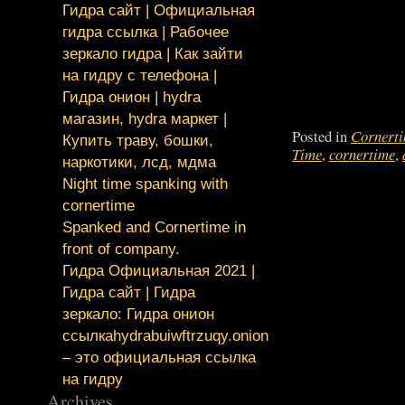
Гидра сайт | Официальная
гидра ссылка | Рабочее
зеркало гидра | Как зайти
на гидру с телефона |
Гидра онион | hydra
магазин, hydra маркет |
Posted in
Cornerti
Купить траву, бошки,
Time
,
cornertime
,
наркотики, лсд, мдма
Night time spanking with
cornertime
Spanked and Cornertime in
front of company.
Гидра Официальная 2021 |
Гидра сайт | Гидра
зеркало: Гидра онион
ссылкаhydrabuiwftrzuqy.onion
– это официальная ссылка
на гидру
Archives