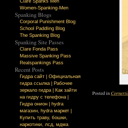
Clare Spanks Men
Women-Spanking-Men
Spanking Blogs
Corporal Punishment Blog
School Paddling Blog
The Spanking Blog
Spanking Site Passes
Clare Fonda Pass
Massive Spanking Pass
Realspankings Pass
Recent Posts
Гидра сайт | Официальная
гидра ссылка | Рабочее
зеркало гидра | Как зайти
Posted in
Cornerti
на гидру с телефона |
Гидра онион | hydra
магазин, hydra маркет |
Купить траву, бошки,
наркотики, лсд, мдма