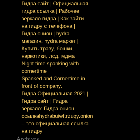
Гидра сайт | Официальная
гидра ссылка | Рабочее
зеркало гидра | Как зайти
на гидру с телефона |
Гидра онион | hydra
магазин, hydra маркет |
Купить траву, бошки,
наркотики, лсд, мдма
Night time spanking with
cornertime
Spanked and Cornertime in
front of company.
Гидра Официальная 2021 |
Гидра сайт | Гидра
зеркало: Гидра онион
ссылкаhydrabuiwftrzuqy.onion
– это официальная ссылка
на гидру
Archives